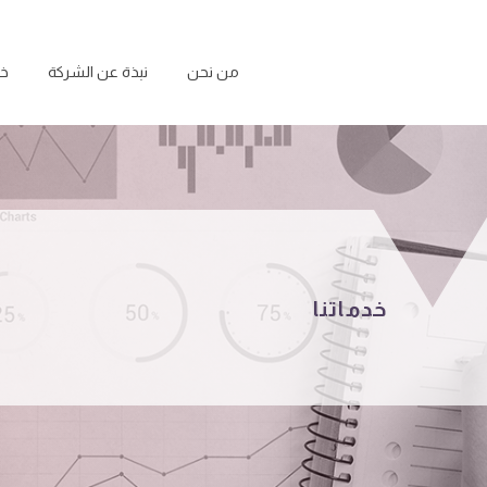
من نحن
نبذة عن الشركة
خد
خدماتنا