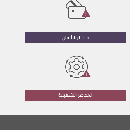
مخاطر الائتمان
المخاطر التشغيلية