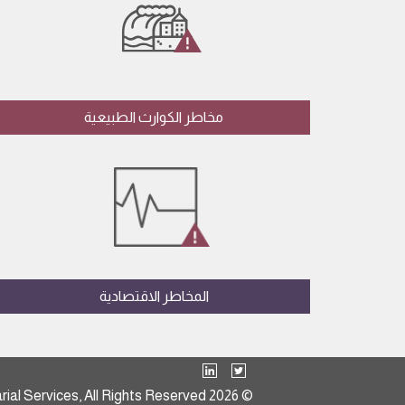
مخاطر الكوارث الطبيعية
المخاطر الاقتصادية
© 2026 Nitaq for Actuarial Services, All Rights Reserved.